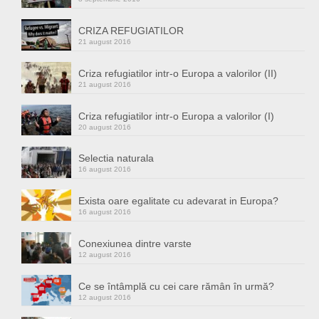
CRIZA REFUGIATILOR
21 august 2016
Criza refugiatilor intr-o Europa a valorilor (II)
21 august 2016
Criza refugiatilor intr-o Europa a valorilor (I)
20 august 2016
Selectia naturala
16 august 2016
Exista oare egalitate cu adevarat in Europa?
16 august 2016
Conexiunea dintre varste
12 august 2016
Ce se întâmplă cu cei care rămân în urmă?
12 august 2016